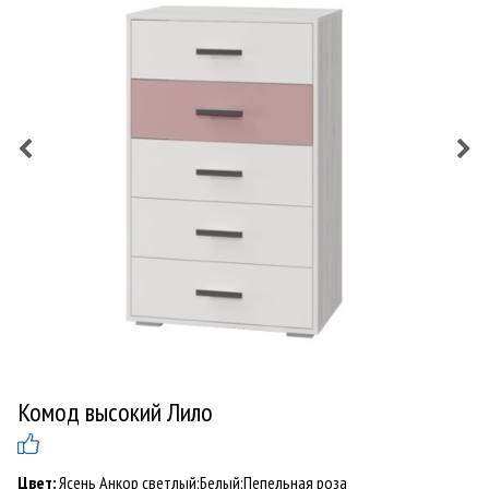
Комод высокий Лило
Цвет:
Ясень Анкор светлый;Белый;Пепельная роза