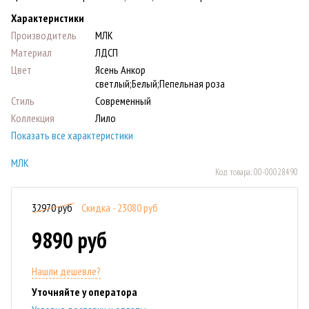
Характеристики
Производитель
МЛК
Материал
ЛДСП
Цвет
Ясень Анкор
светлый;Белый;Пепельная роза
Стиль
Современный
Коллекция
Лило
Показать все характеристики
МЛК
Код товара:
00-00028490
32970 руб
Скидка - 23080 руб
9890 руб
Нашли дешевле?
Уточняйте у оператора