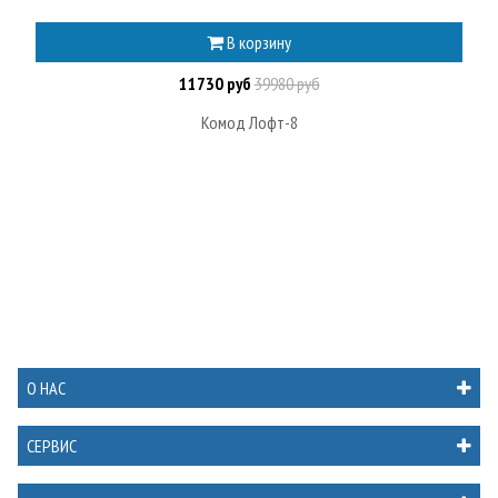
В корзину
11730 руб
39980 руб
Комод Лофт-8
О НАС
СЕРВИС