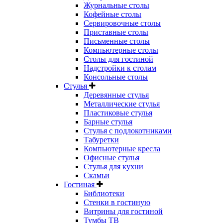
Журнальные столы
Кофейные столы
Сервировочные столы
Приставные столы
Письменные столы
Компьютерные столы
Столы для гостиной
Надстройки к столам
Консольные столы
Стулья
Деревянные стулья
Металлические стулья
Пластиковые стулья
Барные стулья
Стулья с подлокотниками
Табуретки
Компьютерные кресла
Офисные стулья
Стулья для кухни
Скамьи
Гостиная
Библиотеки
Стенки в гостиную
Витрины для гостиной
Тумбы ТВ