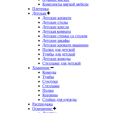
Комплекты мягкой мебели
Плетенка
Детская
Детские кровати
Детские столы
Детские кресла
Детская комната
Детские стенки со столом
Детские шкафы
Детские кровати машинки
Полки для детской
Тумбы для детской
Детские комоды
Стеллажи для детской
Хранение
Комоды
Тумбы
Сундуки
Стеллажи
Полки
Корзины
Стойки для одежды
Распродажа
Освещение