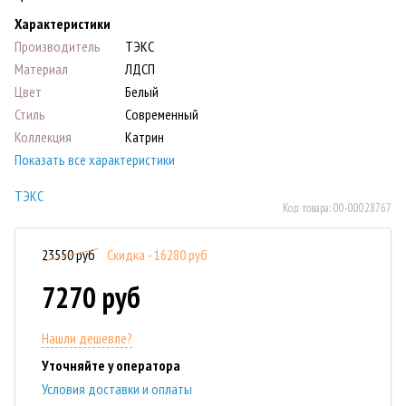
Характеристики
Производитель
ТЭКС
Материал
ЛДСП
Цвет
Белый
Стиль
Современный
Коллекция
Катрин
Показать все характеристики
ТЭКС
Код товара:
00-00028767
23550 руб
Скидка - 16280 руб
7270 руб
Нашли дешевле?
Уточняйте у оператора
Условия доставки и оплаты