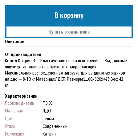
В корзину
Купить в один клик
Описание
От производителя
Комод Катрин-4 — Классические цвета исполнения — Выдвижные
ящики установлены на роликовых направляющих —
Максимальная распределенная нагрузка для выдвижных ящиков
на дно — 8-10 кг Материал:ЛДСП. Paзмеры:1160х620х425 Вес: 42
кг
Характеристики
Производитель
ТЭКС
Материал
ЛДСП
Цвет
Белый
Стиль
Современный
Коллекция
Катрин