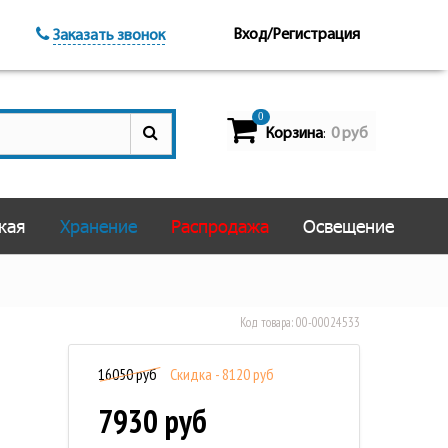
Вход/Регистрация
Заказать звонок
0
Корзина
0 руб
:
кая
Хранение
Распродажа
Освещение
Код товара:
00-00024533
16050 руб
Скидка - 8120 руб
7930 руб