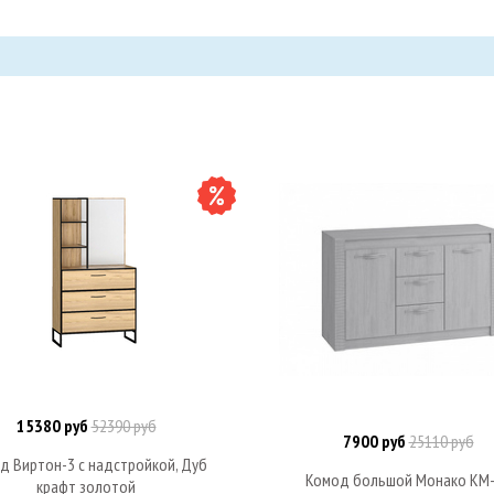
15380 руб
52390 руб
В корзину
7900 руб
25110 руб
В корзину
д Виртон-3 с надстройкой, Дуб
Комод большой Монако КМ
крафт золотой