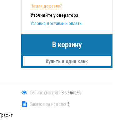
Нашли дешевле?
Уточняйте у оператора
Условия доставки и оплаты
В корзину
Купить в один клик
Сейчас смотрят
8
человек
Заказов за неделю
5
;Графит