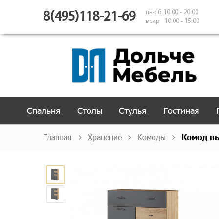
пн-сб 10:00 - 20:00
8(495)118-21-69
вскр 10:00 - 15:00
Спальня
Столы
Стулья
Гостиная
Главная
Хранение
Комоды
Комод в