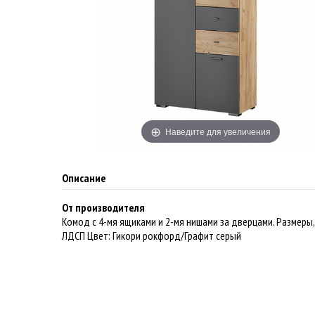
Наведите для увеличения
Описание
От производителя
Комод с 4-мя ящиками и 2-мя нишами за дверцами. Размеры,
ЛДСП Цвет: Гикори рокфорд/Графит серый