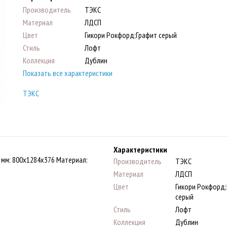
Производитель
ТЭКС
Материал
ЛДСП
Цвет
Гикори Рокфорд;Графит серый
Стиль
Лофт
Коллекция
Дублин
Показать все характеристики
ТЭКС
Характеристики
 мм: 800х1284х376 Материал:
Производитель
ТЭКС
Материал
ЛДСП
Цвет
Гикори Рокфорд
серый
Стиль
Лофт
Коллекция
Дублин