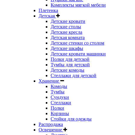
Комплекты мягкой мебели
Плетенка
Детская
Детские кровати
Детские столы
Детские кресла
Детская комната
Детские стенки со столом
Детские шкафы
Детские кровати машинки
Полки для детской
Тумбы для детской
Детские комоды
Стеллажи для детской
Хранение
Комоды
Тумбы
Сундуки
Стеллажи
Полки
Корзины
Стойки для одежды
Распродажа
Освещение