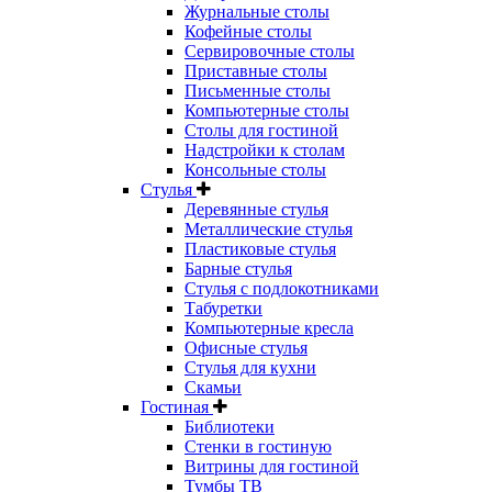
Журнальные столы
Кофейные столы
Сервировочные столы
Приставные столы
Письменные столы
Компьютерные столы
Столы для гостиной
Надстройки к столам
Консольные столы
Стулья
Деревянные стулья
Металлические стулья
Пластиковые стулья
Барные стулья
Стулья с подлокотниками
Табуретки
Компьютерные кресла
Офисные стулья
Стулья для кухни
Скамьи
Гостиная
Библиотеки
Стенки в гостиную
Витрины для гостиной
Тумбы ТВ