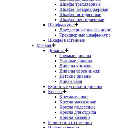
Шкафы трехдверные
Шкафы четырехдверные
Шкафы пятидверные
Шкафы шестидверные
Шкафы-купе
Двухдверные шкафы-купе
Трехдверные шкафы-купе
Шкафы настенные
Мягкая
Диваны
Прямые диваны
Угловые диваны
Диваны книжки
Диваны еврокнижки
Детские диваны
Диван Баян
Кухонные уголки и диваны
Кресла
Кресла-мешки
Кресла массажные
Кресла подвесные
Кресла для отдыха
Кресла-качалки
Банкетки и оттоманки
Пуфики мягкие