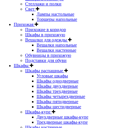
Стеллажи и полки
Свет
Лампы настольные
Торшеры напольные
Прихожая
Прихожие в коридор
Шкафы в прихожую
Вешалки для одежды
Вешалки напольные
Вешалки настенные
Обувницы в прихожую
Подставки для обуви
Шкафы
Шкафы распашные
Угловые шкафы
Шкафы однодверные
Шкафы двухдверные
Шкафы трехдверные
Шкафы четырехдверные
Шкафы пятидверные
Шкафы шестидверные
Шкафы-купе
Двухдверные шкафы-купе
Трехдверные шкафы-купе
Шкафы настенные