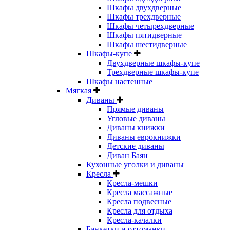
Шкафы двухдверные
Шкафы трехдверные
Шкафы четырехдверные
Шкафы пятидверные
Шкафы шестидверные
Шкафы-купе
Двухдверные шкафы-купе
Трехдверные шкафы-купе
Шкафы настенные
Мягкая
Диваны
Прямые диваны
Угловые диваны
Диваны книжки
Диваны еврокнижки
Детские диваны
Диван Баян
Кухонные уголки и диваны
Кресла
Кресла-мешки
Кресла массажные
Кресла подвесные
Кресла для отдыха
Кресла-качалки
Банкетки и оттоманки