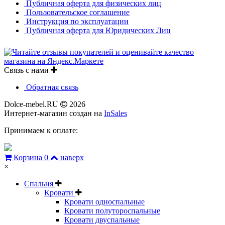
Публичная оферта для физических лиц
Пользовательское соглашение
Инструкция по эксплуатации
Публичная оферта для Юридических Лиц
Связь с нами
Обратная связь
Dolce-mebel.RU
2026
Интернет-магазин создан на
InSales
Принимаем к оплате:
Корзина
0
наверх
×
Спальня
Кровати
Кровати односпальные
Кровати полутороспальные
Кровати двуспальные