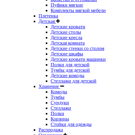
Пуфики мягкие
Комплекты мягкой мебели
Плетенка
Детская
Детские кровати
Детские столы
Детские кресла
Детская комната
Детские стенки со столом
Детские шкафы
Детские кровати машинки
Полки для детской
Тумбы для детской
Детские комоды
Стеллажи для детской
Хранение
Комоды
Тумбы
Сундуки
Стеллажи
Полки
Корзины
Стойки для одежды
Распродажа