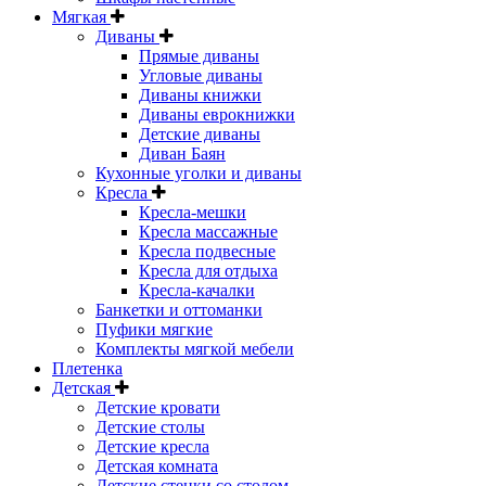
Мягкая
Диваны
Прямые диваны
Угловые диваны
Диваны книжки
Диваны еврокнижки
Детские диваны
Диван Баян
Кухонные уголки и диваны
Кресла
Кресла-мешки
Кресла массажные
Кресла подвесные
Кресла для отдыха
Кресла-качалки
Банкетки и оттоманки
Пуфики мягкие
Комплекты мягкой мебели
Плетенка
Детская
Детские кровати
Детские столы
Детские кресла
Детская комната
Детские стенки со столом