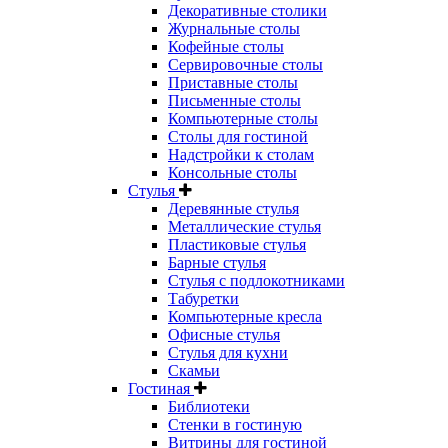
Декоративные столики
Журнальные столы
Кофейные столы
Сервировочные столы
Приставные столы
Письменные столы
Компьютерные столы
Столы для гостиной
Надстройки к столам
Консольные столы
Стулья
Деревянные стулья
Металлические стулья
Пластиковые стулья
Барные стулья
Стулья с подлокотниками
Табуретки
Компьютерные кресла
Офисные стулья
Стулья для кухни
Скамьи
Гостиная
Библиотеки
Стенки в гостиную
Витрины для гостиной