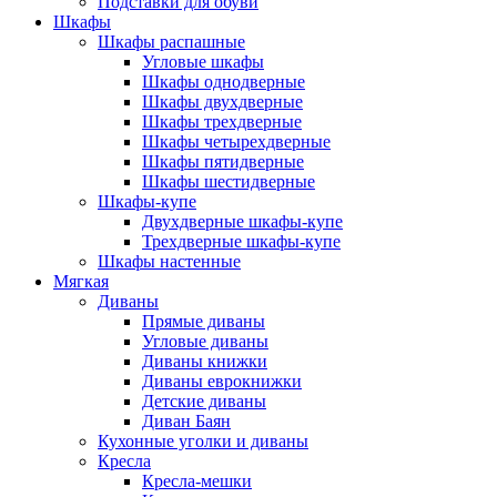
Подставки для обуви
Шкафы
Шкафы распашные
Угловые шкафы
Шкафы однодверные
Шкафы двухдверные
Шкафы трехдверные
Шкафы четырехдверные
Шкафы пятидверные
Шкафы шестидверные
Шкафы-купе
Двухдверные шкафы-купе
Трехдверные шкафы-купе
Шкафы настенные
Мягкая
Диваны
Прямые диваны
Угловые диваны
Диваны книжки
Диваны еврокнижки
Детские диваны
Диван Баян
Кухонные уголки и диваны
Кресла
Кресла-мешки