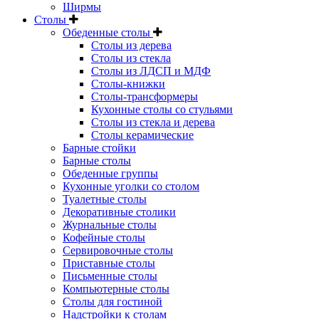
Ширмы
Столы
Обеденные столы
Столы из дерева
Столы из стекла
Столы из ЛДСП и МДФ
Столы-книжки
Столы-трансформеры
Кухонные столы со стульями
Столы из стекла и дерева
Столы керамические
Барные стойки
Барные столы
Обеденные группы
Кухонные уголки со столом
Туалетные столы
Декоративные столики
Журнальные столы
Кофейные столы
Сервировочные столы
Приставные столы
Письменные столы
Компьютерные столы
Столы для гостиной
Надстройки к столам