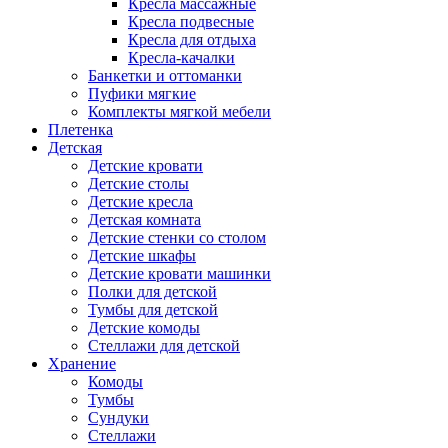
Кресла массажные
Кресла подвесные
Кресла для отдыха
Кресла-качалки
Банкетки и оттоманки
Пуфики мягкие
Комплекты мягкой мебели
Плетенка
Детская
Детские кровати
Детские столы
Детские кресла
Детская комната
Детские стенки со столом
Детские шкафы
Детские кровати машинки
Полки для детской
Тумбы для детской
Детские комоды
Стеллажи для детской
Хранение
Комоды
Тумбы
Сундуки
Стеллажи