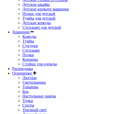
Детские шкафы
Детские кровати машинки
Полки для детской
Тумбы для детской
Детские комоды
Стеллажи для детской
Хранение
Комоды
Тумбы
Сундуки
Стеллажи
Полки
Корзины
Стойки для одежды
Распродажа
Освещение
Люстры
Светильники
Торшеры
Бра
Настольные лампы
Точки
Споты
Уличный свет