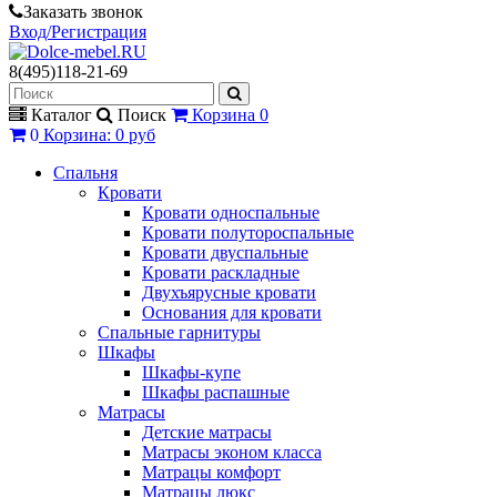
Заказать звонок
Вход/Регистрация
8(495)118-21-69
Каталог
Поиск
Корзина
0
0
Корзина
:
0 руб
Спальня
Кровати
Кровати односпальные
Кровати полутороспальные
Кровати двуспальные
Кровати раскладные
Двухъярусные кровати
Основания для кровати
Спальные гарнитуры
Шкафы
Шкафы-купе
Шкафы распашные
Матрасы
Детские матрасы
Матрасы эконом класса
Матрацы комфорт
Матрацы люкс