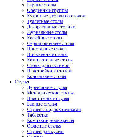
Барные столы
Обеденные группы
Кухонные уголки со столом
Туалетные столы
Декоративные столики
Журнальные столы
Кофейные столы
Сервировочные столы
Приставные столы
Письменные столы
Компьютерные столы
Столы для гостиной
Надстройки к столам
Консольные столы
Стулья
Деревянные стулья
Металлические стулья
Пластиковые стулья
Барные стулья
Стулья с подлокотниками
Табуретки
Компьютерные кресла
Офисные стулья
Стулья для кухни
Скамьи