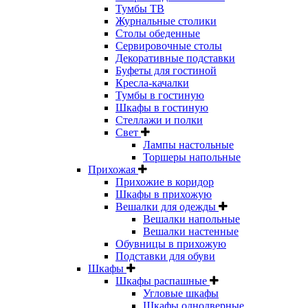
Тумбы ТВ
Журнальные столики
Столы обеденные
Сервировочные столы
Декоративные подставки
Буфеты для гостиной
Кресла-качалки
Тумбы в гостиную
Шкафы в гостиную
Стеллажи и полки
Свет
Лампы настольные
Торшеры напольные
Прихожая
Прихожие в коридор
Шкафы в прихожую
Вешалки для одежды
Вешалки напольные
Вешалки настенные
Обувницы в прихожую
Подставки для обуви
Шкафы
Шкафы распашные
Угловые шкафы
Шкафы однодверные