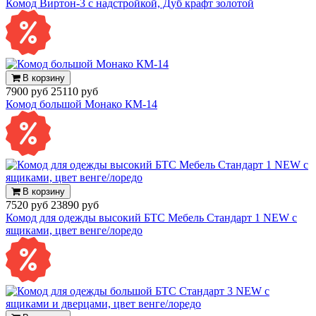
Комод Виртон-3 с надстройкой, Дуб крафт золотой
В корзину
7900 руб
25110 руб
Комод большой Монако КМ-14
В корзину
7520 руб
23890 руб
Комод для одежды высокий БТС Мебель Стандарт 1 NEW с
ящиками, цвет венге/лоредо