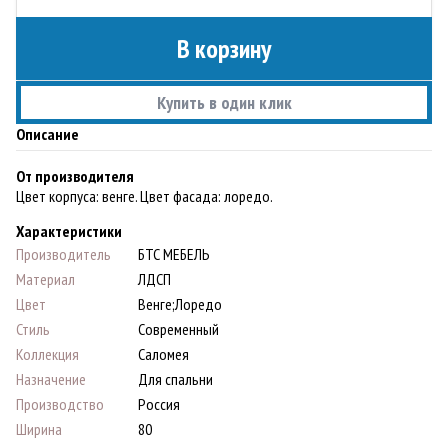
В корзину
Купить в один клик
Описание
От производителя
Цвет корпуса: венге. Цвет фасада: лоредо.
Характеристики
Производитель
БТС МЕБЕЛЬ
Материал
ЛДСП
Цвет
Венге;Лоредо
Стиль
Современный
Коллекция
Саломея
Назначение
Для спальни
Производство
Россия
Ширина
80