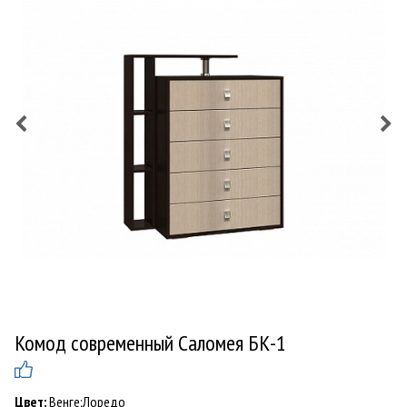
Комод современный Саломея БК-1
Цвет:
Венге;Лоредо