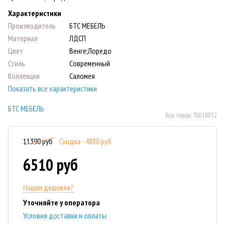
Характеристики
Производитель
БТС МЕБЕЛЬ
Материал
ЛДСП
Цвет
Венге;Лоредо
Стиль
Современный
Коллекция
Саломея
Показать все характеристики
БТС МЕБЕЛЬ
Код товара:
Т0018032
11390 руб
Скидка - 4880 руб
6510 руб
Нашли дешевле?
Уточняйте у оператора
Условия доставки и оплаты