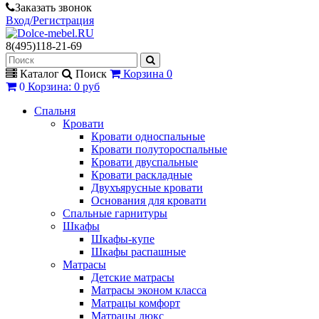
Заказать звонок
Вход/Регистрация
8(495)118-21-69
Каталог
Поиск
Корзина
0
0
Корзина
:
0 руб
Спальня
Кровати
Кровати односпальные
Кровати полутороспальные
Кровати двуспальные
Кровати раскладные
Двухъярусные кровати
Основания для кровати
Спальные гарнитуры
Шкафы
Шкафы-купе
Шкафы распашные
Матрасы
Детские матрасы
Матрасы эконом класса
Матрацы комфорт
Матрацы люкс