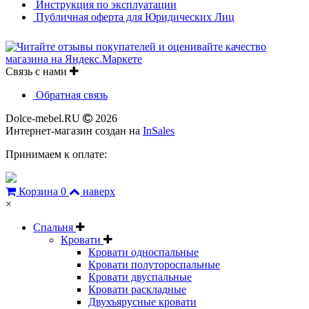
Инструкция по эксплуатации
Публичная оферта для Юридических Лиц
Связь с нами
Обратная связь
Dolce-mebel.RU
2026
Интернет-магазин создан на
InSales
Принимаем к оплате:
Корзина
0
наверх
×
Спальня
Кровати
Кровати односпальные
Кровати полутороспальные
Кровати двуспальные
Кровати раскладные
Двухъярусные кровати