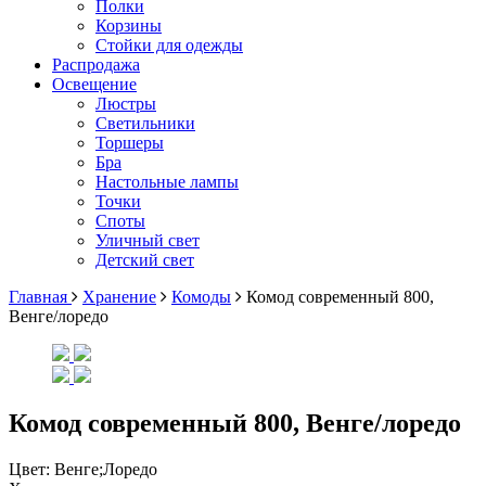
Полки
Корзины
Стойки для одежды
Распродажа
Освещение
Люстры
Светильники
Торшеры
Бра
Настольные лампы
Точки
Споты
Уличный свет
Детский свет
Главная
Хранение
Комоды
Комод современный 800,
Венге/лоредо
Комод современный 800, Венге/лоредо
Цвет:
Венге;Лоредо