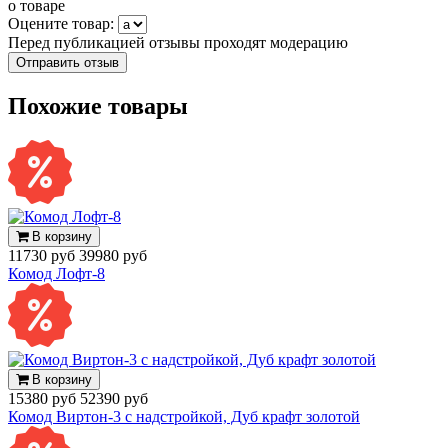
о товаре
Оцените товар:
Перед публикацией отзывы проходят модерацию
Похожие товары
В корзину
11730 руб
39980 руб
Комод Лофт-8
В корзину
15380 руб
52390 руб
Комод Виртон-3 с надстройкой, Дуб крафт золотой