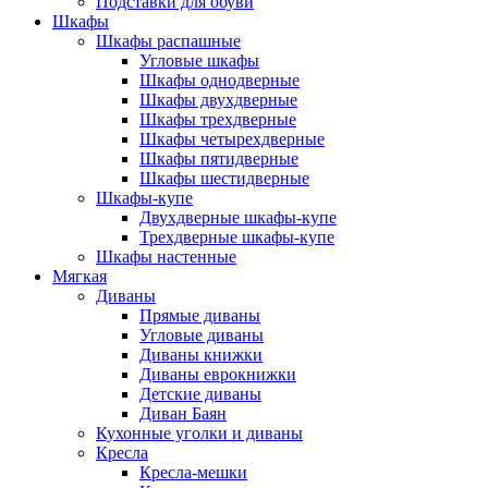
Подставки для обуви
Шкафы
Шкафы распашные
Угловые шкафы
Шкафы однодверные
Шкафы двухдверные
Шкафы трехдверные
Шкафы четырехдверные
Шкафы пятидверные
Шкафы шестидверные
Шкафы-купе
Двухдверные шкафы-купе
Трехдверные шкафы-купе
Шкафы настенные
Мягкая
Диваны
Прямые диваны
Угловые диваны
Диваны книжки
Диваны еврокнижки
Детские диваны
Диван Баян
Кухонные уголки и диваны
Кресла
Кресла-мешки