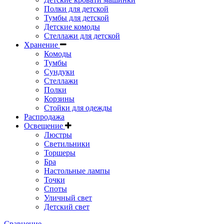
Полки для детской
Тумбы для детской
Детские комоды
Стеллажи для детской
Хранение
Комоды
Тумбы
Сундуки
Стеллажи
Полки
Корзины
Стойки для одежды
Распродажа
Освещение
Люстры
Светильники
Торшеры
Бра
Настольные лампы
Точки
Споты
Уличный свет
Детский свет
Сравнение