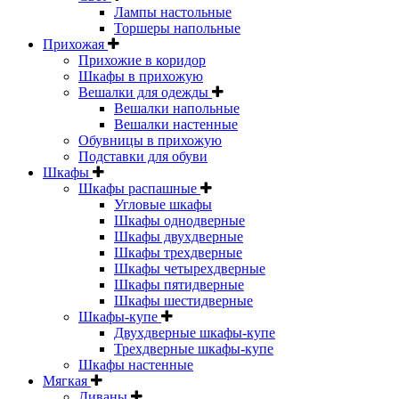
Лампы настольные
Торшеры напольные
Прихожая
Прихожие в коридор
Шкафы в прихожую
Вешалки для одежды
Вешалки напольные
Вешалки настенные
Обувницы в прихожую
Подставки для обуви
Шкафы
Шкафы распашные
Угловые шкафы
Шкафы однодверные
Шкафы двухдверные
Шкафы трехдверные
Шкафы четырехдверные
Шкафы пятидверные
Шкафы шестидверные
Шкафы-купе
Двухдверные шкафы-купе
Трехдверные шкафы-купе
Шкафы настенные
Мягкая
Диваны