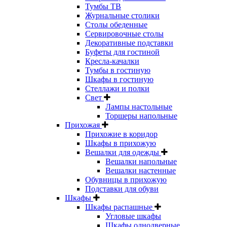
Тумбы ТВ
Журнальные столики
Столы обеденные
Сервировочные столы
Декоративные подставки
Буфеты для гостиной
Кресла-качалки
Тумбы в гостиную
Шкафы в гостиную
Стеллажи и полки
Свет
Лампы настольные
Торшеры напольные
Прихожая
Прихожие в коридор
Шкафы в прихожую
Вешалки для одежды
Вешалки напольные
Вешалки настенные
Обувницы в прихожую
Подставки для обуви
Шкафы
Шкафы распашные
Угловые шкафы
Шкафы однодверные