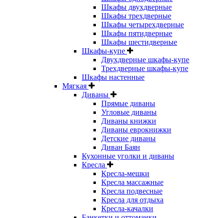
Шкафы двухдверные
Шкафы трехдверные
Шкафы четырехдверные
Шкафы пятидверные
Шкафы шестидверные
Шкафы-купе
Двухдверные шкафы-купе
Трехдверные шкафы-купе
Шкафы настенные
Мягкая
Диваны
Прямые диваны
Угловые диваны
Диваны книжки
Диваны еврокнижки
Детские диваны
Диван Баян
Кухонные уголки и диваны
Кресла
Кресла-мешки
Кресла массажные
Кресла подвесные
Кресла для отдыха
Кресла-качалки
Банкетки и оттоманки