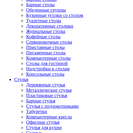
Барные столы
Обеденные группы
Кухонные уголки со столом
Туалетные столы
Декоративные столики
Журнальные столы
Кофейные столы
Сервировочные столы
Приставные столы
Письменные столы
Компьютерные столы
Столы для гостиной
Надстройки к столам
Консольные столы
Стулья
Деревянные стулья
Металлические стулья
Пластиковые стулья
Барные стулья
Стулья с подлокотниками
Табуретки
Компьютерные кресла
Офисные стулья
Стулья для кухни
Скамьи