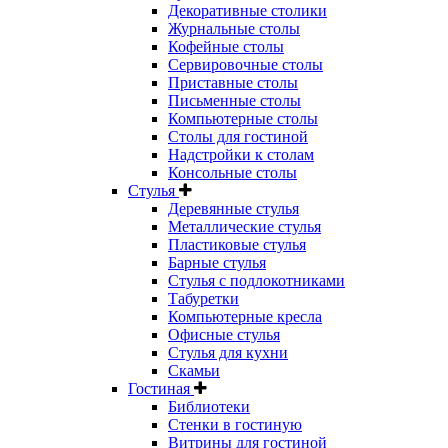
Декоративные столики
Журнальные столы
Кофейные столы
Сервировочные столы
Приставные столы
Письменные столы
Компьютерные столы
Столы для гостиной
Надстройки к столам
Консольные столы
Стулья
Деревянные стулья
Металлические стулья
Пластиковые стулья
Барные стулья
Стулья с подлокотниками
Табуретки
Компьютерные кресла
Офисные стулья
Стулья для кухни
Скамьи
Гостиная
Библиотеки
Стенки в гостиную
Витрины для гостиной