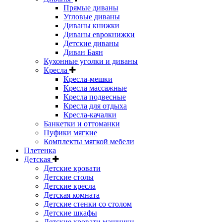
Прямые диваны
Угловые диваны
Диваны книжки
Диваны еврокнижки
Детские диваны
Диван Баян
Кухонные уголки и диваны
Кресла
Кресла-мешки
Кресла массажные
Кресла подвесные
Кресла для отдыха
Кресла-качалки
Банкетки и оттоманки
Пуфики мягкие
Комплекты мягкой мебели
Плетенка
Детская
Детские кровати
Детские столы
Детские кресла
Детская комната
Детские стенки со столом
Детские шкафы
Детские кровати машинки