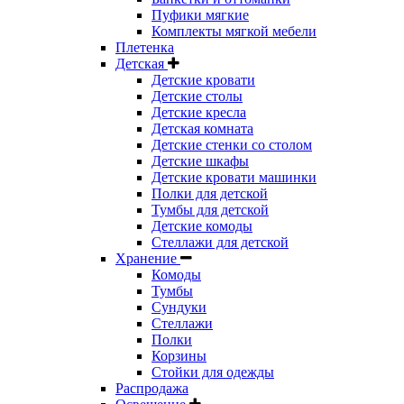
Пуфики мягкие
Комплекты мягкой мебели
Плетенка
Детская
Детские кровати
Детские столы
Детские кресла
Детская комната
Детские стенки со столом
Детские шкафы
Детские кровати машинки
Полки для детской
Тумбы для детской
Детские комоды
Стеллажи для детской
Хранение
Комоды
Тумбы
Сундуки
Стеллажи
Полки
Корзины
Стойки для одежды
Распродажа