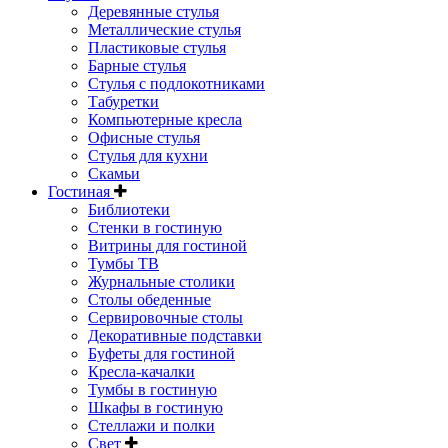
Деревянные стулья
Металлические стулья
Пластиковые стулья
Барные стулья
Стулья с подлокотниками
Табуретки
Компьютерные кресла
Офисные стулья
Стулья для кухни
Скамьи
Гостиная
Библиотеки
Стенки в гостиную
Витрины для гостиной
Тумбы ТВ
Журнальные столики
Столы обеденные
Сервировочные столы
Декоративные подставки
Буфеты для гостиной
Кресла-качалки
Тумбы в гостиную
Шкафы в гостиную
Стеллажи и полки
Свет