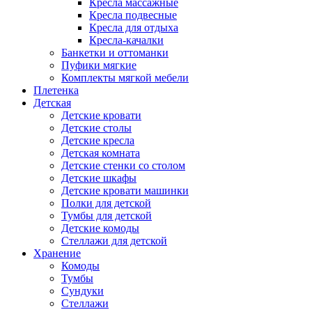
Кресла массажные
Кресла подвесные
Кресла для отдыха
Кресла-качалки
Банкетки и оттоманки
Пуфики мягкие
Комплекты мягкой мебели
Плетенка
Детская
Детские кровати
Детские столы
Детские кресла
Детская комната
Детские стенки со столом
Детские шкафы
Детские кровати машинки
Полки для детской
Тумбы для детской
Детские комоды
Стеллажи для детской
Хранение
Комоды
Тумбы
Сундуки
Стеллажи