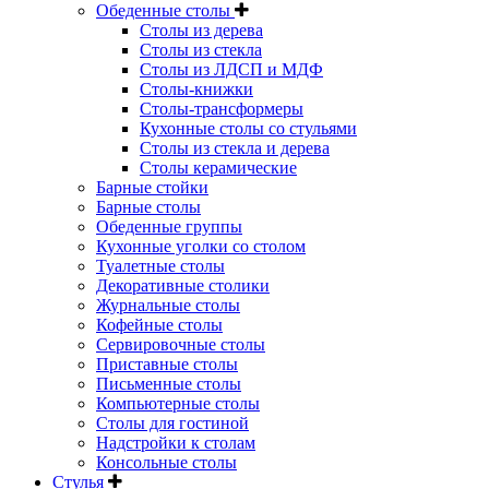
Обеденные столы
Столы из дерева
Столы из стекла
Столы из ЛДСП и МДФ
Столы-книжки
Столы-трансформеры
Кухонные столы со стульями
Столы из стекла и дерева
Столы керамические
Барные стойки
Барные столы
Обеденные группы
Кухонные уголки со столом
Туалетные столы
Декоративные столики
Журнальные столы
Кофейные столы
Сервировочные столы
Приставные столы
Письменные столы
Компьютерные столы
Столы для гостиной
Надстройки к столам
Консольные столы
Стулья