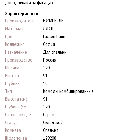
доводчиками на фасадах
Характеристики
Производитель
ИЖМЕБЕЛЬ
Материал
ЛДСП
Цвет
Гаскон Пайн
Коллекция
София
Назначение
Для спальни
Производство
Россия
Ширина
120
Высота
91
Глубина
10
Тип
Комоды комбинированные
Высота (см)
91
Глубина (см)
120
Основной цвет
Серый
Статус
Складской
Комната
Спальня
ID элемента
129208