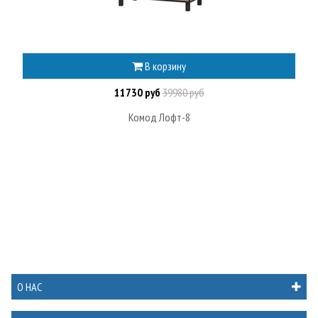
В корзину
11730 руб
39980 руб
Комод Лофт-8
О НАС