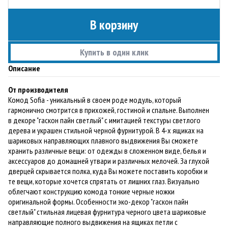
В корзину
Купить в один клик
Описание
От производителя
Комод Sofia - уникальный в своем роде модуль, который
гармонично смотрится в прихожей, гостиной и спальне. Выполнен
в декоре "гаскон пайн светлый" с имитацией текстуры светлого
дерева и украшен стильной черной фурнитурой. В 4-х ящиках на
шариковых направляющих плавного выдвижения Вы сможете
хранить различные вещи: от одежды в сложенном виде, белья и
аксессуаров до домашней утвари и различных мелочей. За глухой
дверцей скрывается полка, куда Вы можете поставить коробки и
те вещи, которые хочется спрятать от лишних глаз. Визуально
облегчают конструкцию комода тонкие черные ножки
оригинальной формы. Особенности эко-декор "гаскон пайн
светлый" стильная лицевая фурнитура черного цвета шариковые
направляющие полного выдвижения на ящиках петли с