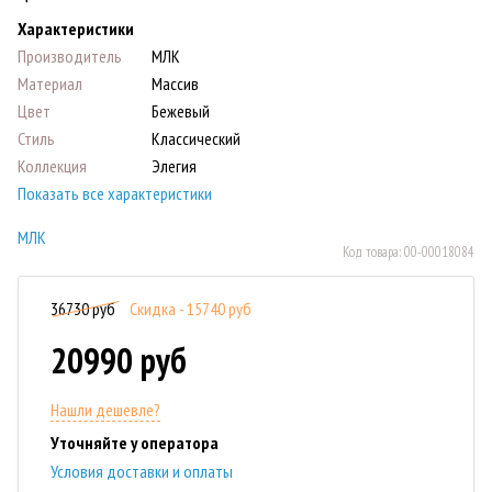
Характеристики
Производитель
МЛК
Материал
Массив
Цвет
Бежевый
Стиль
Классический
Коллекция
Элегия
Показать все характеристики
МЛК
Код товара:
00-00018084
36730 руб
Скидка - 15740 руб
20990 руб
Нашли дешевле?
Уточняйте у оператора
Условия доставки и оплаты