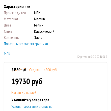
Характеристики
Производитель
МЛК
Материал
Массив
Цвет
Белый
Стиль
Классический
Коллекция
Элегия
Показать все характеристики
МЛК
Код товара:
00-00018086
34530 руб
Скидка - 14800 руб
19730 руб
Нашли дешевле?
Уточняйте у оператора
Условия доставки и оплаты