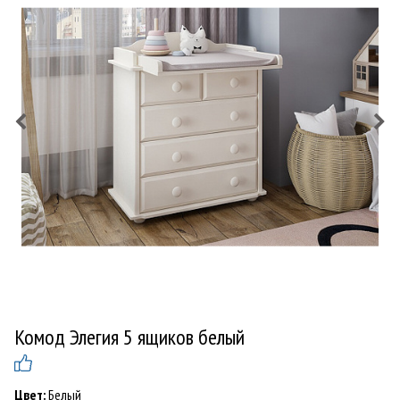
Комод Элегия 5 ящиков белый
Цвет:
Белый