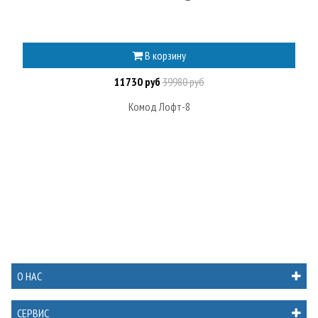
В корзину
11730 руб
39980 руб
Комод Лофт-8
О НАС
СЕРВИС