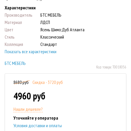
Характеристики
Производитель
БТС МЕБЕЛЬ
Материал
ЛДСП
Цвет
Ясень Шимо;Дуб Атланта
Стиль
Классический
Коллекция
Стандарт
Показать все характеристики
БТС МЕБЕЛЬ
Код товара:
Т0018056
8680 руб
Скидка - 3720 руб
4960 руб
Нашли дешевле?
Уточняйте у оператора
Условия доставки и оплаты