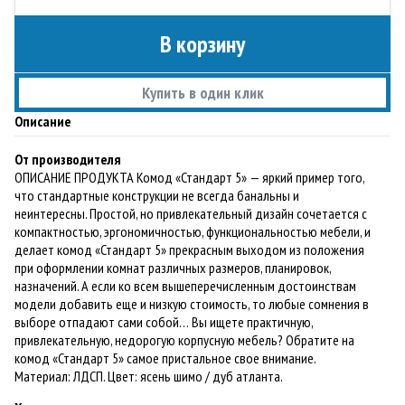
В корзину
Купить в один клик
Описание
От производителя
ОПИСАНИЕ ПРОДУКТА Комод «Стандарт 5» — яркий пример того,
что стандартные конструкции не всегда банальны и
неинтересны. Простой, но привлекательный дизайн сочетается с
компактностью, эргономичностью, функциональностью мебели, и
делает комод «Стандарт 5» прекрасным выходом из положения
при оформлении комнат различных размеров, планировок,
назначений. А если ко всем вышеперечисленным достоинствам
модели добавить еще и низкую стоимость, то любые сомнения в
выборе отпадают сами собой… Вы ищете практичную,
привлекательную, недорогую корпусную мебель? Обратите на
комод «Стандарт 5» самое пристальное свое внимание.
Материал: ЛДСП. Цвет: ясень шимо / дуб атланта.