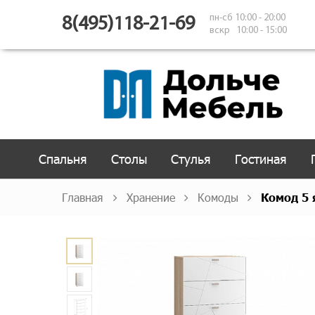
пн-сб 10:00 - 20:00
8(495)118-21-69
вскр 10:00 - 15:00
Спальня
Столы
Стулья
Гостиная
Главная
Хранение
Комоды
Комод 5 