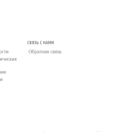
СВЯЗЬ С НАМИ
ости
Обратная связь
ических
ние
ии