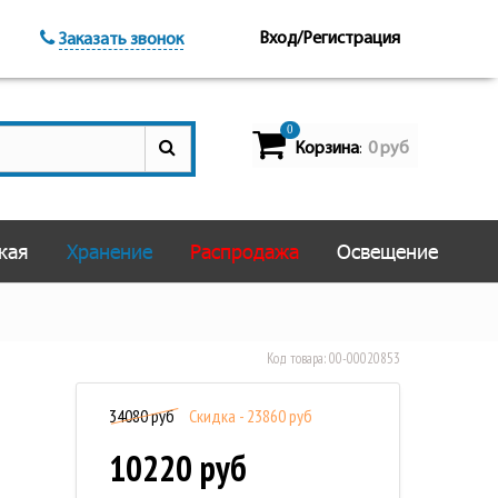
Вход/Регистрация
Заказать звонок
0
Корзина
0 руб
:
кая
Хранение
Распродажа
Освещение
Код товара:
00-00020853
34080 руб
Скидка - 23860 руб
10220 руб