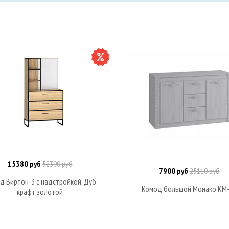
15380 руб
52390 руб
В корзину
7900 руб
25110 руб
В корзину
д Виртон-3 с надстройкой, Дуб
Комод большой Монако КМ
крафт золотой