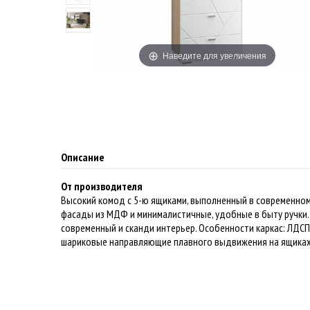
Наведите для увеличения
Описание
От производителя
Высокий комод с 5-ю ящиками, выполненный в современном
фасады из МДФ и минималистичные, удобные в быту ручки.
современный и сканди интерьер. Особенности каркас: ЛДСП
шариковые направляющие плавного выдвижения на ящика