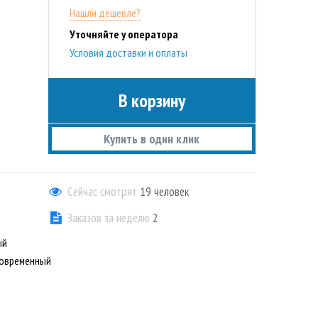
Нашли дешевле?
Уточняйте у оператора
Условия доставки и оплаты
В корзину
Купить в один клик
Сейчас смотрят
19
человек
Заказов за неделю
2
ый
Современный