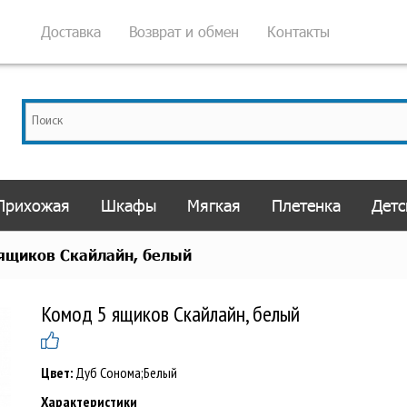
Доставка
Возврат и обмен
Контакты
Прихожая
Шкафы
Мягкая
Плетенка
Детс
ящиков Скайлайн, белый
Комод 5 ящиков Скайлайн, белый
Цвет:
Дуб Сонома;Белый
Характеристики