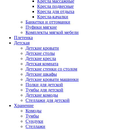
Кресла массажные
Кресла подвесные
Кресла для отдыха
Кресла-качалки
Банкетки и оттоманки
Пуфики мягкие
Комплекты мягкой мебели
Плетенка
Детская
Детские кровати
Детские столы
Детские кресла
Детская комната
Детские стенки со столом
Детские шкафы
Детские кровати машинки
Полки для детской
Тумбы для детской
Детские комоды
Стеллажи для детской
Хранение
Комоды
Тумбы
Сундуки
Стеллажи