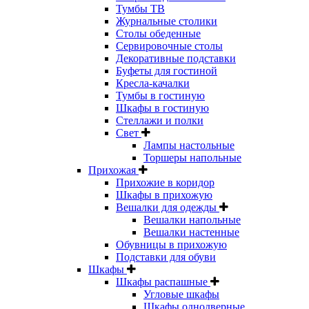
Тумбы ТВ
Журнальные столики
Столы обеденные
Сервировочные столы
Декоративные подставки
Буфеты для гостиной
Кресла-качалки
Тумбы в гостиную
Шкафы в гостиную
Стеллажи и полки
Свет
Лампы настольные
Торшеры напольные
Прихожая
Прихожие в коридор
Шкафы в прихожую
Вешалки для одежды
Вешалки напольные
Вешалки настенные
Обувницы в прихожую
Подставки для обуви
Шкафы
Шкафы распашные
Угловые шкафы
Шкафы однодверные