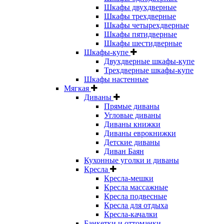
Шкафы двухдверные
Шкафы трехдверные
Шкафы четырехдверные
Шкафы пятидверные
Шкафы шестидверные
Шкафы-купе
Двухдверные шкафы-купе
Трехдверные шкафы-купе
Шкафы настенные
Мягкая
Диваны
Прямые диваны
Угловые диваны
Диваны книжки
Диваны еврокнижки
Детские диваны
Диван Баян
Кухонные уголки и диваны
Кресла
Кресла-мешки
Кресла массажные
Кресла подвесные
Кресла для отдыха
Кресла-качалки
Банкетки и оттоманки