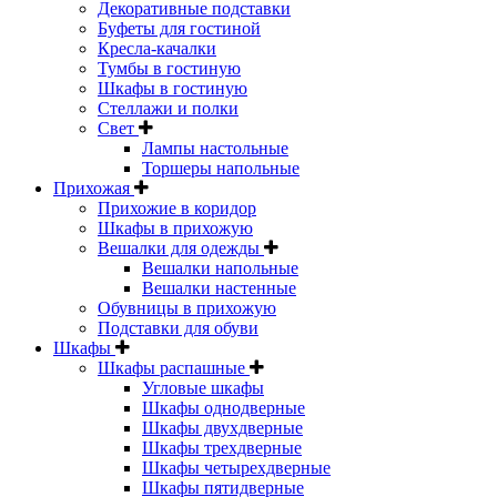
Декоративные подставки
Буфеты для гостиной
Кресла-качалки
Тумбы в гостиную
Шкафы в гостиную
Стеллажи и полки
Свет
Лампы настольные
Торшеры напольные
Прихожая
Прихожие в коридор
Шкафы в прихожую
Вешалки для одежды
Вешалки напольные
Вешалки настенные
Обувницы в прихожую
Подставки для обуви
Шкафы
Шкафы распашные
Угловые шкафы
Шкафы однодверные
Шкафы двухдверные
Шкафы трехдверные
Шкафы четырехдверные
Шкафы пятидверные