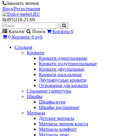
Заказать звонок
Вход/Регистрация
8(495)118-21-69
Каталог
Поиск
Корзина
0
0
Корзина
:
0 руб
Спальня
Кровати
Кровати односпальные
Кровати полутороспальные
Кровати двуспальные
Кровати раскладные
Двухъярусные кровати
Основания для кровати
Спальные гарнитуры
Шкафы
Шкафы-купе
Шкафы распашные
Матрасы
Детские матрасы
Матрасы эконом класса
Матрацы комфорт
Матрацы люкс