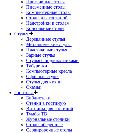
Приставные столы
Письменные столы
Компьютерные столы
Столы для гостиной
Надстройки к столам
Консольные столы
Стулья
Деревянные стулья
Металлические стулья
Пластиковые стулья
Барные стулья
Стулья с подлокотниками
Табуретки
Компьютерные кресла
Офисные стулья
Стулья для кухни
Скамьи
Гостиная
Библиотеки
Стенки в гостиную
Витрины для гостиной
Тумбы ТВ
Журнальные столики
Столы обеденные
Сервировочные столы