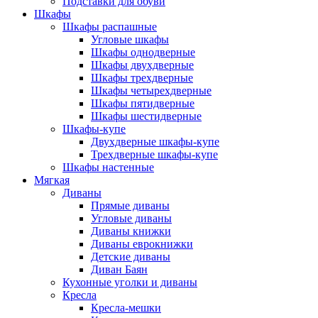
Подставки для обуви
Шкафы
Шкафы распашные
Угловые шкафы
Шкафы однодверные
Шкафы двухдверные
Шкафы трехдверные
Шкафы четырехдверные
Шкафы пятидверные
Шкафы шестидверные
Шкафы-купе
Двухдверные шкафы-купе
Трехдверные шкафы-купе
Шкафы настенные
Мягкая
Диваны
Прямые диваны
Угловые диваны
Диваны книжки
Диваны еврокнижки
Детские диваны
Диван Баян
Кухонные уголки и диваны
Кресла
Кресла-мешки