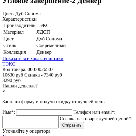
Угловое завершение-2 Денвер
Цвет:
Дуб Сонома
Характеристики
Производитель
ТЭКС
Материал
ЛДСП
Цвет
Дуб Сонома
Стиль
Современный
Коллекция
Денвер
Показать все характеристики
ТЭКС
Код товара:
00-00026507
10630 руб
Скидка - 7340 руб
3290 руб
Нашли дешевле?
×
Заполни форму и получи
скидку
от лучшей цены
Имя*:
Телефон или email*:
Ссылка на товар с лучшей ценой*:
Уточняйте у оператора