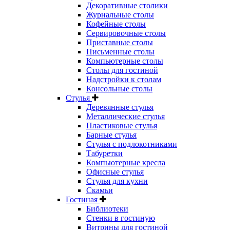
Декоративные столики
Журнальные столы
Кофейные столы
Сервировочные столы
Приставные столы
Письменные столы
Компьютерные столы
Столы для гостиной
Надстройки к столам
Консольные столы
Стулья
Деревянные стулья
Металлические стулья
Пластиковые стулья
Барные стулья
Стулья с подлокотниками
Табуретки
Компьютерные кресла
Офисные стулья
Стулья для кухни
Скамьи
Гостиная
Библиотеки
Стенки в гостиную
Витрины для гостиной