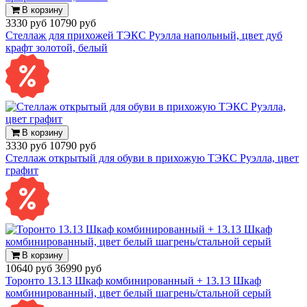
В корзину
3330 руб
10790 руб
Стеллаж для прихожей ТЭКС Руэлла напольный, цвет дуб
крафт золотой, белый
В корзину
3330 руб
10790 руб
Стеллаж открытый для обуви в прихожую ТЭКС Руэлла, цвет
графит
В корзину
10640 руб
36990 руб
Торонто 13.13 Шкаф комбинированный + 13.13 Шкаф
комбинированный, цвет белый шагрень/стальной серый