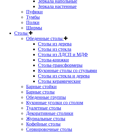
Зеркала напольные
Зеркала настенные
Пуфики
Тумбы
Полки
Ширмы
Столы
Обеденные столы
Столы из дерева
Столы из стекла
Столы из ЛДСП и МДФ
Столы-книжки
Столы-трансформеры
Кухонные столы со стульями
Столы из стекла и дерева
Столы керамические
Барные стойки
Барные столы
Обеденные группы
Кухонные уголки со столом
Туалетные столы
Декоративные столики
Журнальные столы
Кофейные столы
Сервировочные столы