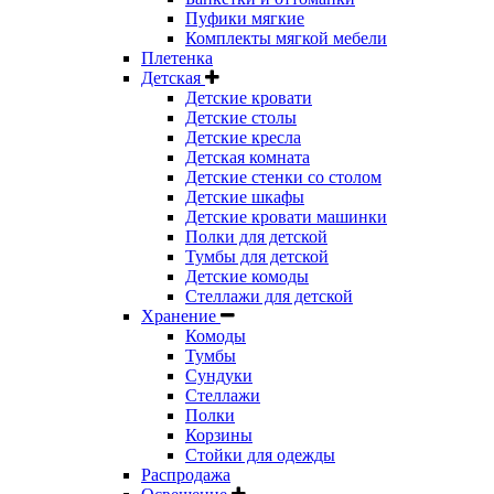
Пуфики мягкие
Комплекты мягкой мебели
Плетенка
Детская
Детские кровати
Детские столы
Детские кресла
Детская комната
Детские стенки со столом
Детские шкафы
Детские кровати машинки
Полки для детской
Тумбы для детской
Детские комоды
Стеллажи для детской
Хранение
Комоды
Тумбы
Сундуки
Стеллажи
Полки
Корзины
Стойки для одежды
Распродажа