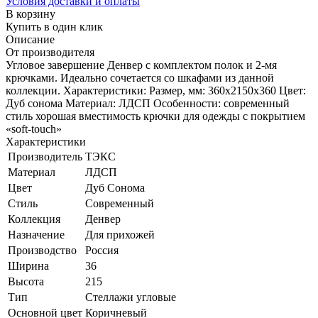
Условия доставки и оплаты
В корзину
Купить в один клик
Описание
От производителя
Угловое завершение Денвер с комплектом полок и 2-мя
крючками. Идеально сочетается со шкафами из данной
коллекции. Характеристики: Размер, мм: 360х2150х360 Цвет:
Дуб сонома Материал: ЛДСП Особенности: современный
стиль хорошая вместимость крючки для одежды с покрытием
«soft-touch»
Характеристики
Производитель
ТЭКС
Материал
ЛДСП
Цвет
Дуб Сонома
Стиль
Современный
Коллекция
Денвер
Назначение
Для прихожей
Производство
Россия
Ширина
36
Высота
215
Тип
Стеллажи угловые
Основной цвет
Коричневый