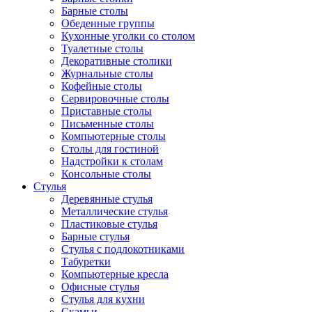
Барные столы
Обеденные группы
Кухонные уголки со столом
Туалетные столы
Декоративные столики
Журнальные столы
Кофейные столы
Сервировочные столы
Приставные столы
Письменные столы
Компьютерные столы
Столы для гостиной
Надстройки к столам
Консольные столы
Стулья
Деревянные стулья
Металлические стулья
Пластиковые стулья
Барные стулья
Стулья с подлокотниками
Табуретки
Компьютерные кресла
Офисные стулья
Стулья для кухни
Скамьи