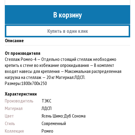
В корзину
Купить в один клик
Описание
От производителя
Стеллаж Ромео-4 — Отдельно стоящий стеллаж необходимо
крепить к стене во избежание опрокидывания — В комплект
входят навесы для крепления — Максимальная распределенная
нагрузка на стеллаж — 20 кг Материал:ЛДСП.
Paзмеры:1800х700х250
Характеристики
Производитель
ТЭКС
Материал
ЛДСП
Цвет
Ясень Шимо;Дуб Сонома
Стиль
Современный
Коллекция
Ромео