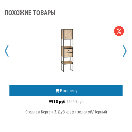
ПОХОЖИЕ ТОВАРЫ
В корзину
9910 руб
33630 руб
Стеллаж Берген-3, Дуб крафт золотой/Черный