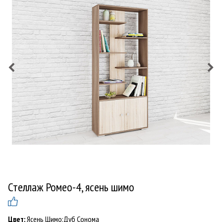
Стеллаж Ромео-4, ясень шимо
Цвет:
Ясень Шимо;Дуб Сонома