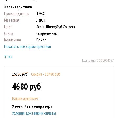
Характеристики
Производитель
ТЭКС
Материал
ЛДСП
Цвет
Ясень Шимо;Дуб Сонома
Стиль
Современный
Коллекция
Ромео
Показать все характеристики
ТЭКС
Код товара:
00-00004027
15160 руб
Скидка - 10480 руб
4680 руб
Нашли дешевле?
Уточняйте у оператора
Условия доставки и оплаты