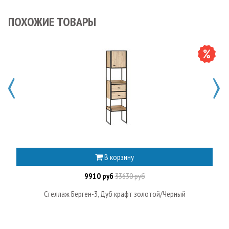
ПОХОЖИЕ ТОВАРЫ
В корзину
9910 руб
33630 руб
Стеллаж Берген-3, Дуб крафт золотой/Черный