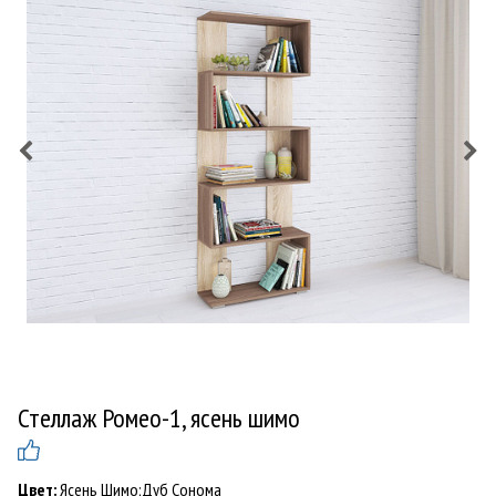
Стеллаж Ромео-1, ясень шимо
Цвет:
Ясень Шимо;Дуб Сонома