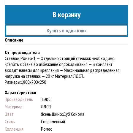
В корзину
Купить в один клик
Описание
От производителя
Стеллаж Ромео-1 — Отдельно стоящий стеллаж необходимо
крепить к стене во избежание опрокидывания — В комплект
входят навесы для крепления — Максимальная распределенная
нагрузка на стеллаж — 20 кг Материал:ЛДСП.
Paзмеры:1800х700х250
Характеристики
Производитель
ТЭКС
Материал
ЛДСП
Цвет
Ясень Шимо;Дуб Сонома
Стиль
Современный
Коллекция
Ромео