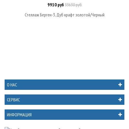
9910 руб
33630 руб
Стеллаж Берген-3, Дуб крафт золотой/Черный
О НАС
СЕРВИС
ИНФОРМАЦИЯ