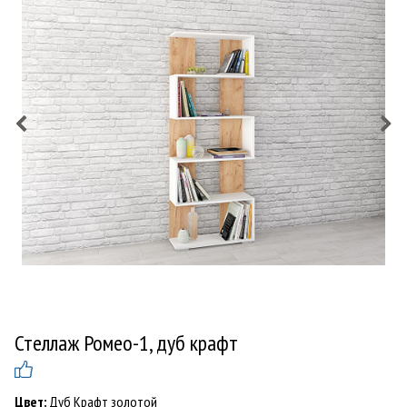
Стеллаж Ромео-1, дуб крафт
Цвет:
Дуб Крафт золотой