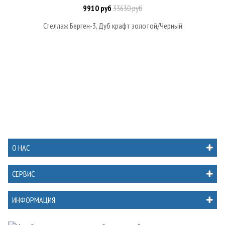
9910 руб
33630 руб
Стеллаж Берген-3, Дуб крафт золотой/Черный
О НАС
СЕРВИС
ИНФОРМАЦИЯ