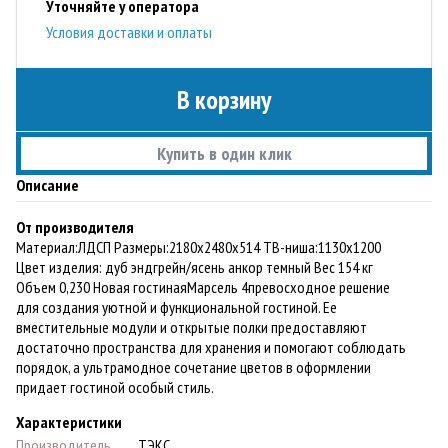
Уточняйте у оператора
Условия доставки и оплаты
В корзину
Купить в один клик
Описание
От производителя
Материал:ЛДСП Paзмеры:2180х2480х514 ТВ-ниша:1130х1200
Цвет изделия: дуб эндгрейн/ясень анкор темный Вес 154 кг
Объем 0,230 Новая гостинаяМарсель 4превосходное решение
для создания уютной и функциональной гостиной. Ее
вместительные модули и открытые полки предоставляют
достаточно пространства для хранения и помогают соблюдать
порядок, а ультрамодное сочетание цветов в оформлении
придает гостиной особый стиль.
Характеристики
Производитель
ТЭКС