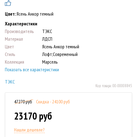
Цвет:
Ясень Анкор темный
Характеристики
Производитель
ТЭКС
Материал
ЛДСП
Цвет
Ясень Анкор темный
Стиль
Лофт;Современный
Коллекция
Марсель
Показать все характеристики
ТЭКС
Код товара:
00-00008845
47270 руб
Скидка - 24100 руб
23170 руб
Нашли дешевле?