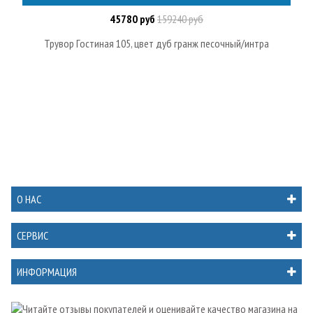
45780 руб
159240 руб
Трувор Гостиная 105, цвет дуб гранж песочный/интра
О НАС
СЕРВИС
ИНФОРМАЦИЯ