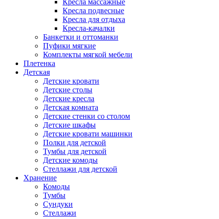
Кресла массажные
Кресла подвесные
Кресла для отдыха
Кресла-качалки
Банкетки и оттоманки
Пуфики мягкие
Комплекты мягкой мебели
Плетенка
Детская
Детские кровати
Детские столы
Детские кресла
Детская комната
Детские стенки со столом
Детские шкафы
Детские кровати машинки
Полки для детской
Тумбы для детской
Детские комоды
Стеллажи для детской
Хранение
Комоды
Тумбы
Сундуки
Стеллажи