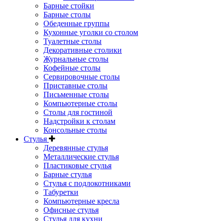
Барные стойки
Барные столы
Обеденные группы
Кухонные уголки со столом
Туалетные столы
Декоративные столики
Журнальные столы
Кофейные столы
Сервировочные столы
Приставные столы
Письменные столы
Компьютерные столы
Столы для гостиной
Надстройки к столам
Консольные столы
Стулья
Деревянные стулья
Металлические стулья
Пластиковые стулья
Барные стулья
Стулья с подлокотниками
Табуретки
Компьютерные кресла
Офисные стулья
Стулья для кухни