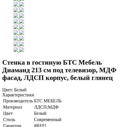
Стенка в гостиную БТС Мебель
Диаманд 213 см под телевизор, МДФ
фасад, ЛДСП корпус, белый глянец
Цвет:
Белый
Характеристики
Производитель
БТС МЕБЕЛЬ
Материал
ЛДСП;МДФ
Цвет
Белый
Стиль
Современный
Гарантия
#REF!