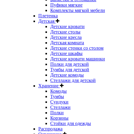
Пуфики мягкие
Комплекты мягкой мебели
Плетенка
Детская
Детские кровати
Детские столы
Детские кресла
Детская комната
Детские стенки со столом
Детские шкафы
Детские кровати машинки
Полки для детской
Тумбы для детской
Детские комоды
Стеллажи для детской
Хранение
Комоды
Тумбы
Сундуки
Стеллажи
Полки
Корзины
Стойки для одежды
Распродажа