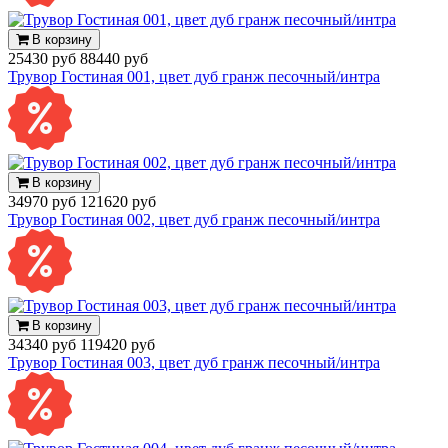
В корзину
25430 руб
88440 руб
Трувор Гостиная 001, цвет дуб гранж песочный/интра
В корзину
34970 руб
121620 руб
Трувор Гостиная 002, цвет дуб гранж песочный/интра
В корзину
34340 руб
119420 руб
Трувор Гостиная 003, цвет дуб гранж песочный/интра