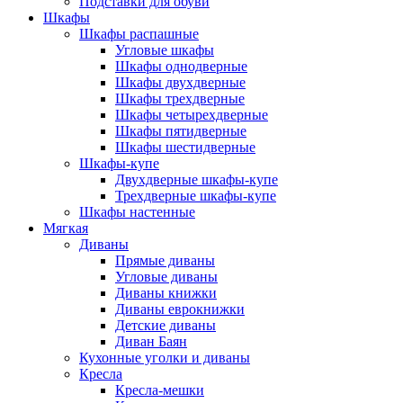
Подставки для обуви
Шкафы
Шкафы распашные
Угловые шкафы
Шкафы однодверные
Шкафы двухдверные
Шкафы трехдверные
Шкафы четырехдверные
Шкафы пятидверные
Шкафы шестидверные
Шкафы-купе
Двухдверные шкафы-купе
Трехдверные шкафы-купе
Шкафы настенные
Мягкая
Диваны
Прямые диваны
Угловые диваны
Диваны книжки
Диваны еврокнижки
Детские диваны
Диван Баян
Кухонные уголки и диваны
Кресла
Кресла-мешки