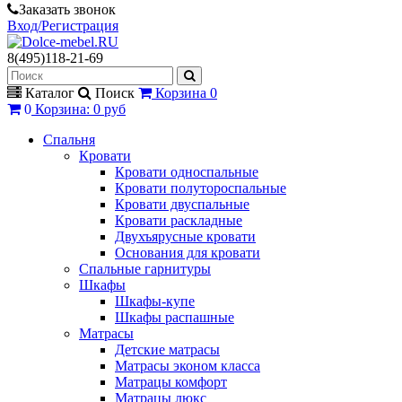
Заказать звонок
Вход/Регистрация
8(495)118-21-69
Каталог
Поиск
Корзина
0
0
Корзина
:
0 руб
Спальня
Кровати
Кровати односпальные
Кровати полутороспальные
Кровати двуспальные
Кровати раскладные
Двухъярусные кровати
Основания для кровати
Спальные гарнитуры
Шкафы
Шкафы-купе
Шкафы распашные
Матрасы
Детские матрасы
Матрасы эконом класса
Матрацы комфорт
Матрацы люкс