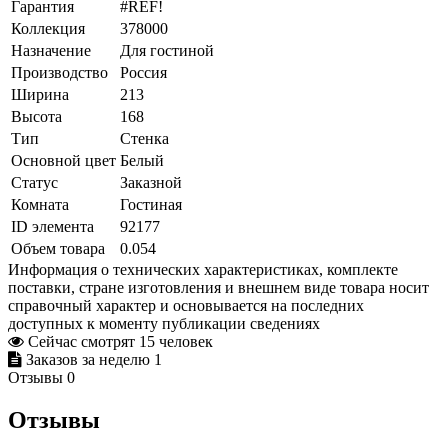
Гарантия
#REF!
Коллекция
378000
Назначение
Для гостиной
Производство
Россия
Ширина
213
Высота
168
Тип
Стенка
Основной цвет
Белый
Статус
Заказной
Комната
Гостиная
ID элемента
92177
Объем товара
0.054
Информация о технических характеристиках, комплекте
поставки, стране изготовления и внешнем виде товара носит
справочный характер и основывается на последних
доступных к моменту публикации сведениях
Сейчас смотрят
15
человек
Заказов за неделю
1
Отзывы
0
Отзывы