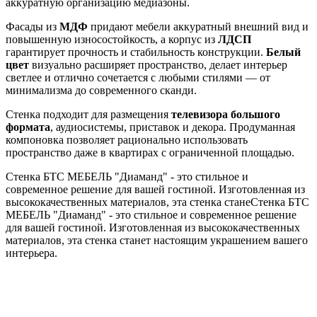
аккуратную организацию медиазоны.
Фасады из
МДФ
придают мебели аккуратный внешний вид и
повышенную износостойкость, а корпус из
ЛДСП
гарантирует прочность и стабильность конструкции.
Белый
цвет
визуально расширяет пространство, делает интерьер
светлее и отлично сочетается с любыми стилями — от
минимализма до современного сканди.
Стенка подходит для размещения
телевизора большого
формата
, аудиосистемы, приставок и декора. Продуманная
компоновка позволяет рационально использовать
пространство даже в квартирах с ограниченной площадью.
Стенка БТС МЕБЕЛЬ "Диаманд" - это стильное и
современное решение для вашей гостиной. Изготовленная из
высококачественных материалов, эта стенка станеСтенка БТС
МЕБЕЛЬ "Диаманд" - это стильное и современное решение
для вашей гостиной. Изготовленная из высококачественных
материалов, эта стенка станет настоящим украшением вашего
интерьера.