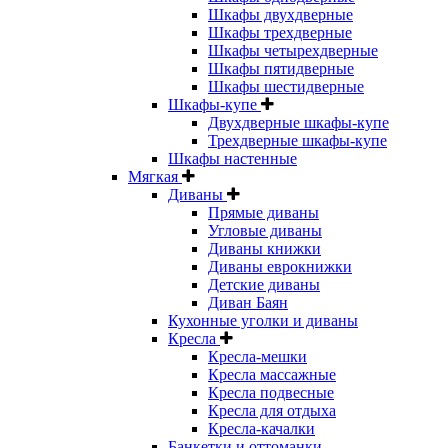
Шкафы двухдверные
Шкафы трехдверные
Шкафы четырехдверные
Шкафы пятидверные
Шкафы шестидверные
Шкафы-купе
Двухдверные шкафы-купе
Трехдверные шкафы-купе
Шкафы настенные
Мягкая
Диваны
Прямые диваны
Угловые диваны
Диваны книжки
Диваны еврокнижки
Детские диваны
Диван Баян
Кухонные уголки и диваны
Кресла
Кресла-мешки
Кресла массажные
Кресла подвесные
Кресла для отдыха
Кресла-качалки
Банкетки и оттоманки