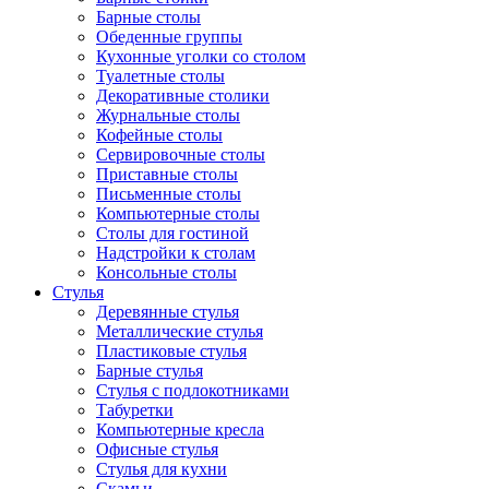
Барные столы
Обеденные группы
Кухонные уголки со столом
Туалетные столы
Декоративные столики
Журнальные столы
Кофейные столы
Сервировочные столы
Приставные столы
Письменные столы
Компьютерные столы
Столы для гостиной
Надстройки к столам
Консольные столы
Стулья
Деревянные стулья
Металлические стулья
Пластиковые стулья
Барные стулья
Стулья с подлокотниками
Табуретки
Компьютерные кресла
Офисные стулья
Стулья для кухни
Скамьи