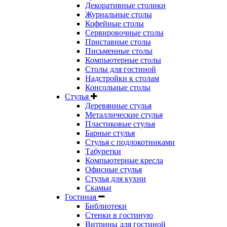
Декоративные столики
Журнальные столы
Кофейные столы
Сервировочные столы
Приставные столы
Письменные столы
Компьютерные столы
Столы для гостиной
Надстройки к столам
Консольные столы
Стулья
Деревянные стулья
Металлические стулья
Пластиковые стулья
Барные стулья
Стулья с подлокотниками
Табуретки
Компьютерные кресла
Офисные стулья
Стулья для кухни
Скамьи
Гостиная
Библиотеки
Стенки в гостиную
Витрины для гостиной