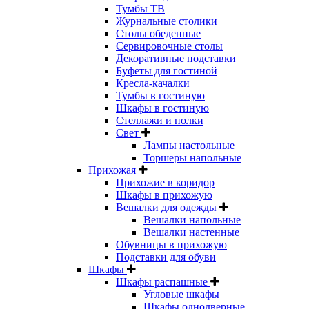
Тумбы ТВ
Журнальные столики
Столы обеденные
Сервировочные столы
Декоративные подставки
Буфеты для гостиной
Кресла-качалки
Тумбы в гостиную
Шкафы в гостиную
Стеллажи и полки
Свет
Лампы настольные
Торшеры напольные
Прихожая
Прихожие в коридор
Шкафы в прихожую
Вешалки для одежды
Вешалки напольные
Вешалки настенные
Обувницы в прихожую
Подставки для обуви
Шкафы
Шкафы распашные
Угловые шкафы
Шкафы однодверные