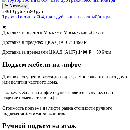
В корзину
24610 руб
85580 руб
Трувор Гостиная 004, цвет дуб гранж песочный/интра
Доставка и оплата в
Москве и Московской области
Доставка в пределах ЦКАД (А107)
1490 Р
Доставка за пределами ЦКАД (А107)
1490 Р
+ 50 Р/км
Подъем мебели на лифте
Доставка осуществляется до подъезда многоквартирного дома
или калитки частного дома.
Подъем мебели на лифте осуществляется в случае, если
изделие помещается в лифт.
Стоимость подъема на лифте равна стоимости ручного
подъема
за 2 этажа
за позицию.
Ручной подъем на этаж