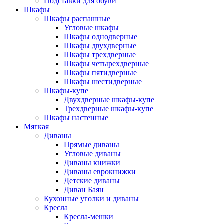
Подставки для обуви
Шкафы
Шкафы распашные
Угловые шкафы
Шкафы однодверные
Шкафы двухдверные
Шкафы трехдверные
Шкафы четырехдверные
Шкафы пятидверные
Шкафы шестидверные
Шкафы-купе
Двухдверные шкафы-купе
Трехдверные шкафы-купе
Шкафы настенные
Мягкая
Диваны
Прямые диваны
Угловые диваны
Диваны книжки
Диваны еврокнижки
Детские диваны
Диван Баян
Кухонные уголки и диваны
Кресла
Кресла-мешки