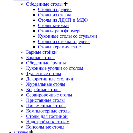
Обеденные столы
Столы из дерева
Столы из стекла
Столы из ЛДСП и МДФ
Столы-книжки
Столы-трансформеры
Кухонные столы со стульями
Столы из стекла и дерева
Столы керамические
Барные стойки
Барные столы
Обеденные группы
Кухонные уголки со столом
Туалетные столы
Декоративные столики
Журнальные столы
Кофейные столы
Сервировочные столы
Приставные столы
Письменные столы
Компьютерные столы
Столы для гостиной
Надстройки к столам
Консольные столы
Стулья