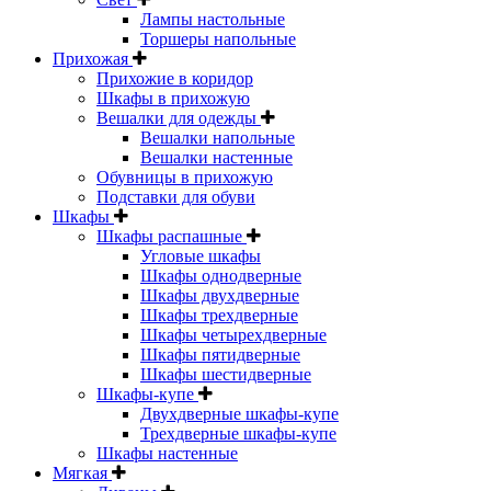
Лампы настольные
Торшеры напольные
Прихожая
Прихожие в коридор
Шкафы в прихожую
Вешалки для одежды
Вешалки напольные
Вешалки настенные
Обувницы в прихожую
Подставки для обуви
Шкафы
Шкафы распашные
Угловые шкафы
Шкафы однодверные
Шкафы двухдверные
Шкафы трехдверные
Шкафы четырехдверные
Шкафы пятидверные
Шкафы шестидверные
Шкафы-купе
Двухдверные шкафы-купе
Трехдверные шкафы-купе
Шкафы настенные
Мягкая