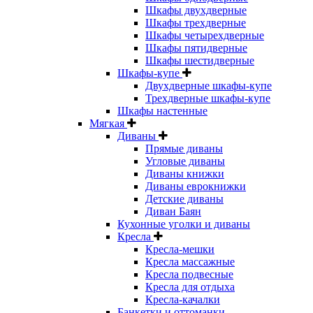
Шкафы двухдверные
Шкафы трехдверные
Шкафы четырехдверные
Шкафы пятидверные
Шкафы шестидверные
Шкафы-купе
Двухдверные шкафы-купе
Трехдверные шкафы-купе
Шкафы настенные
Мягкая
Диваны
Прямые диваны
Угловые диваны
Диваны книжки
Диваны еврокнижки
Детские диваны
Диван Баян
Кухонные уголки и диваны
Кресла
Кресла-мешки
Кресла массажные
Кресла подвесные
Кресла для отдыха
Кресла-качалки
Банкетки и оттоманки