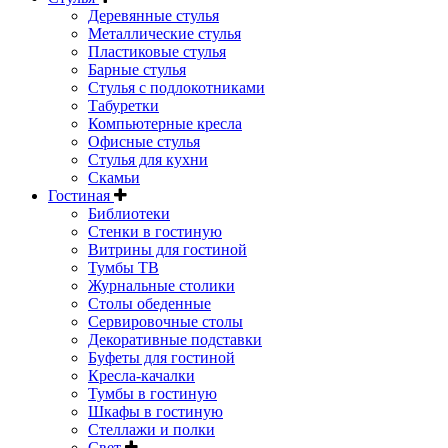
Деревянные стулья
Металлические стулья
Пластиковые стулья
Барные стулья
Стулья с подлокотниками
Табуретки
Компьютерные кресла
Офисные стулья
Стулья для кухни
Скамьи
Гостиная
Библиотеки
Стенки в гостиную
Витрины для гостиной
Тумбы ТВ
Журнальные столики
Столы обеденные
Сервировочные столы
Декоративные подставки
Буфеты для гостиной
Кресла-качалки
Тумбы в гостиную
Шкафы в гостиную
Стеллажи и полки
Свет