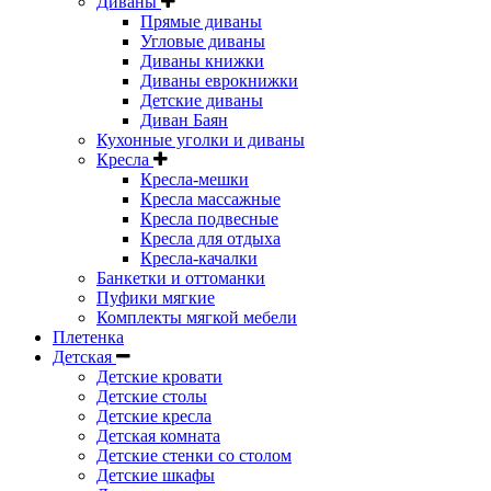
Диваны
Прямые диваны
Угловые диваны
Диваны книжки
Диваны еврокнижки
Детские диваны
Диван Баян
Кухонные уголки и диваны
Кресла
Кресла-мешки
Кресла массажные
Кресла подвесные
Кресла для отдыха
Кресла-качалки
Банкетки и оттоманки
Пуфики мягкие
Комплекты мягкой мебели
Плетенка
Детская
Детские кровати
Детские столы
Детские кресла
Детская комната
Детские стенки со столом
Детские шкафы