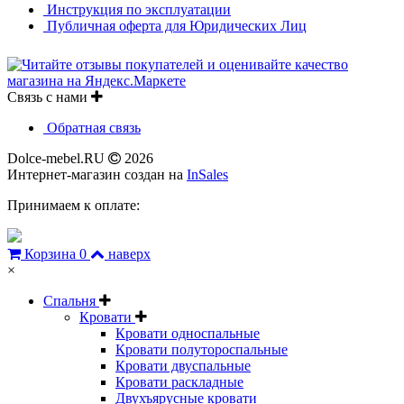
Инструкция по эксплуатации
Публичная оферта для Юридических Лиц
Связь с нами
Обратная связь
Dolce-mebel.RU
2026
Интернет-магазин создан на
InSales
Принимаем к оплате:
Корзина
0
наверх
×
Спальня
Кровати
Кровати односпальные
Кровати полутороспальные
Кровати двуспальные
Кровати раскладные
Двухъярусные кровати