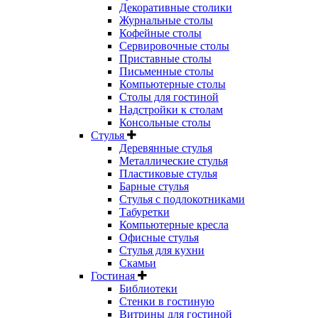
Декоративные столики
Журнальные столы
Кофейные столы
Сервировочные столы
Приставные столы
Письменные столы
Компьютерные столы
Столы для гостиной
Надстройки к столам
Консольные столы
Стулья
Деревянные стулья
Металлические стулья
Пластиковые стулья
Барные стулья
Стулья с подлокотниками
Табуретки
Компьютерные кресла
Офисные стулья
Стулья для кухни
Скамьи
Гостиная
Библиотеки
Стенки в гостиную
Витрины для гостиной