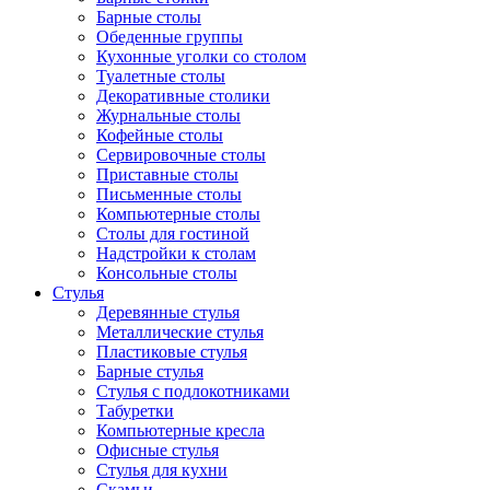
Барные столы
Обеденные группы
Кухонные уголки со столом
Туалетные столы
Декоративные столики
Журнальные столы
Кофейные столы
Сервировочные столы
Приставные столы
Письменные столы
Компьютерные столы
Столы для гостиной
Надстройки к столам
Консольные столы
Стулья
Деревянные стулья
Металлические стулья
Пластиковые стулья
Барные стулья
Стулья с подлокотниками
Табуретки
Компьютерные кресла
Офисные стулья
Стулья для кухни
Скамьи