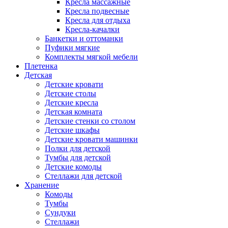
Кресла массажные
Кресла подвесные
Кресла для отдыха
Кресла-качалки
Банкетки и оттоманки
Пуфики мягкие
Комплекты мягкой мебели
Плетенка
Детская
Детские кровати
Детские столы
Детские кресла
Детская комната
Детские стенки со столом
Детские шкафы
Детские кровати машинки
Полки для детской
Тумбы для детской
Детские комоды
Стеллажи для детской
Хранение
Комоды
Тумбы
Сундуки
Стеллажи