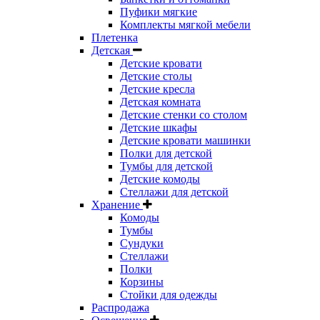
Пуфики мягкие
Комплекты мягкой мебели
Плетенка
Детская
Детские кровати
Детские столы
Детские кресла
Детская комната
Детские стенки со столом
Детские шкафы
Детские кровати машинки
Полки для детской
Тумбы для детской
Детские комоды
Стеллажи для детской
Хранение
Комоды
Тумбы
Сундуки
Стеллажи
Полки
Корзины
Стойки для одежды
Распродажа