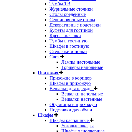
Тумбы ТВ
Журнальные столики
Столы обеденные
Сервировочные столы
Декоративные подставки
Буфеты для гостиной
Кресла-качалки
Тумбы в гостиную
Шкафы в гостиную
Стеллажи и полки
Свет
Лампы настольные
Торшеры напольные
Прихожая
Прихожие в коридор
Шкафы в прихожую
Вешалки для одежды
Вешалки напольные
Вешалки настенные
Обувницы в прихожую
Подставки для обуви
Шкафы
Шкафы распашные
Угловые шкафы
Шкафы однодверные