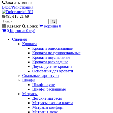
Заказать звонок
Вход/Регистрация
8(495)118-21-69
Каталог
Поиск
Корзина
0
0
Корзина
:
0 руб
Спальня
Кровати
Кровати односпальные
Кровати полутороспальные
Кровати двуспальные
Кровати раскладные
Двухъярусные кровати
Основания для кровати
Спальные гарнитуры
Шкафы
Шкафы-купе
Шкафы распашные
Матрасы
Детские матрасы
Матрасы эконом класса
Матрацы комфорт
Матрацы люкс