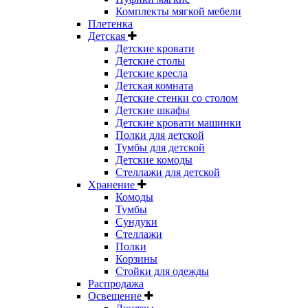
Комплекты мягкой мебели
Плетенка
Детская
Детские кровати
Детские столы
Детские кресла
Детская комната
Детские стенки со столом
Детские шкафы
Детские кровати машинки
Полки для детской
Тумбы для детской
Детские комоды
Стеллажи для детской
Хранение
Комоды
Тумбы
Сундуки
Стеллажи
Полки
Корзины
Стойки для одежды
Распродажа
Освещение