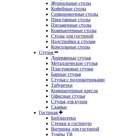
Журнальные столы
Кофейные столы
Сервировочные столы
Приставные столы
Письменные столы
Компьютерные столы
Столы для гостиной
Надстройки к столам
Консольные столы
Стулья
Деревянные стулья
Металлические стулья
Пластиковые стулья
Барные стулья
Стулья с подлокотниками
Табуретки
Компьютерные кресла
Офисные стулья
Стулья для кухни
Скамьи
Гостиная
Библиотеки
Стенки в гостиную
Витрины для гостиной
Тумбы ТВ