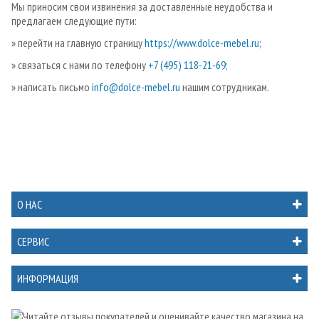
Мы приносим свои извинения за доставленные неудобства и
предлагаем следующие пути:
» перейти на главную страницу
https://www.dolce-mebel.ru
;
» связаться с нами по телефону
+7 (495) 118-21-69
;
» написать письмо
info@dolce-mebel.ru
нашим сотрудникам.
О НАС
СЕРВИС
ИНФОРМАЦИЯ