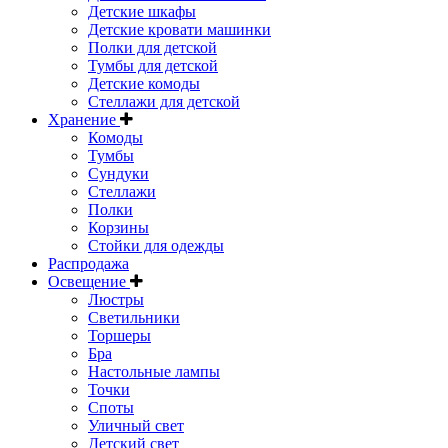
Детские шкафы
Детские кровати машинки
Полки для детской
Тумбы для детской
Детские комоды
Стеллажи для детской
Хранение
Комоды
Тумбы
Сундуки
Стеллажи
Полки
Корзины
Стойки для одежды
Распродажа
Освещение
Люстры
Светильники
Торшеры
Бра
Настольные лампы
Точки
Споты
Уличный свет
Детский свет