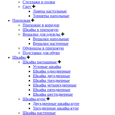
Стеллажи и полки
Свет
Лампы настольные
Торшеры напольные
Прихожая
Прихожие в коридор
Шкафы в прихожую
Вешалки для одежды
Вешалки напольные
Вешалки настенные
Обувницы в прихожую
Подставки для обуви
Шкафы
Шкафы распашные
Угловые шкафы
Шкафы однодверные
Шкафы двухдверные
Шкафы трехдверные
Шкафы четырехдверные
Шкафы пятидверные
Шкафы шестидверные
Шкафы-купе
Двухдверные шкафы-купе
Трехдверные шкафы-купе
Шкафы настенные