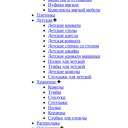
Пуфики мягкие
Комплекты мягкой мебели
Плетенка
Детская
Детские кровати
Детские столы
Детские кресла
Детская комната
Детские стенки со столом
Детские шкафы
Детские кровати машинки
Полки для детской
Тумбы для детской
Детские комоды
Стеллажи для детской
Хранение
Комоды
Тумбы
Сундуки
Стеллажи
Полки
Корзины
Стойки для одежды
Распродажа