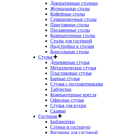
Декоративные столики
Журнальные столы
Кофейные столы
Сервировочные столы
Приставные столы
Письменные столы
Компьютерные столы
Столы для гостиной
Надстройки к столам
Консольные столы
Стулья
Деревянные стулья
Металлические стулья
Пластиковые стулья
Барные стулья
Стулья с подлокотниками
Табуретки
Компьютерные кресла
Офисные стулья
Стулья для кухни
Скамьи
Гостиная
Библиотеки
Стенки в гостиную
Витрины для гостиной