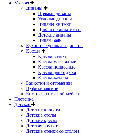
Мягкая
Диваны
Прямые диваны
Угловые диваны
Диваны книжки
Диваны еврокнижки
Детские диваны
Диван Баян
Кухонные уголки и диваны
Кресла
Кресла-мешки
Кресла массажные
Кресла подвесные
Кресла для отдыха
Кресла-качалки
Банкетки и оттоманки
Пуфики мягкие
Комплекты мягкой мебели
Плетенка
Детская
Детские кровати
Детские столы
Детские кресла
Детская комната
Детские стенки со столом