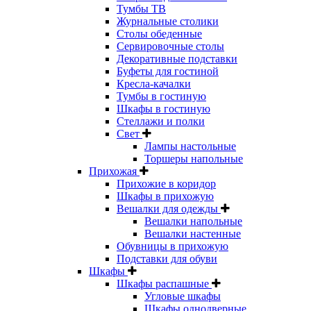
Тумбы ТВ
Журнальные столики
Столы обеденные
Сервировочные столы
Декоративные подставки
Буфеты для гостиной
Кресла-качалки
Тумбы в гостиную
Шкафы в гостиную
Стеллажи и полки
Свет
Лампы настольные
Торшеры напольные
Прихожая
Прихожие в коридор
Шкафы в прихожую
Вешалки для одежды
Вешалки напольные
Вешалки настенные
Обувницы в прихожую
Подставки для обуви
Шкафы
Шкафы распашные
Угловые шкафы
Шкафы однодверные