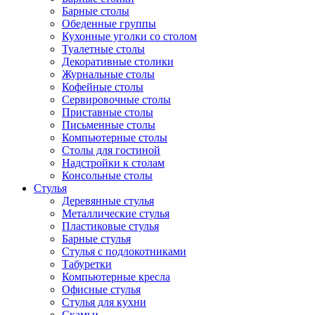
Барные столы
Обеденные группы
Кухонные уголки со столом
Туалетные столы
Декоративные столики
Журнальные столы
Кофейные столы
Сервировочные столы
Приставные столы
Письменные столы
Компьютерные столы
Столы для гостиной
Надстройки к столам
Консольные столы
Стулья
Деревянные стулья
Металлические стулья
Пластиковые стулья
Барные стулья
Стулья с подлокотниками
Табуретки
Компьютерные кресла
Офисные стулья
Стулья для кухни
Скамьи