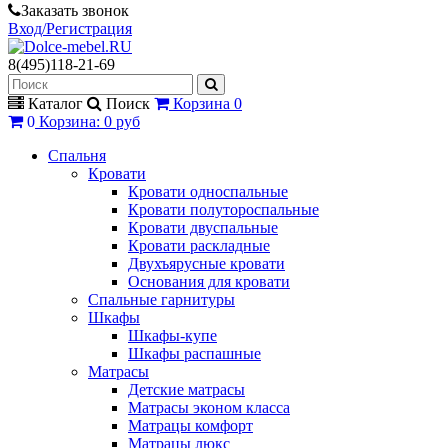
Заказать звонок
Вход/Регистрация
8(495)118-21-69
Каталог
Поиск
Корзина
0
0
Корзина
:
0 руб
Спальня
Кровати
Кровати односпальные
Кровати полутороспальные
Кровати двуспальные
Кровати раскладные
Двухъярусные кровати
Основания для кровати
Спальные гарнитуры
Шкафы
Шкафы-купе
Шкафы распашные
Матрасы
Детские матрасы
Матрасы эконом класса
Матрацы комфорт
Матрацы люкс