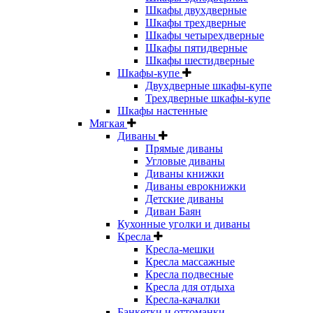
Шкафы двухдверные
Шкафы трехдверные
Шкафы четырехдверные
Шкафы пятидверные
Шкафы шестидверные
Шкафы-купе
Двухдверные шкафы-купе
Трехдверные шкафы-купе
Шкафы настенные
Мягкая
Диваны
Прямые диваны
Угловые диваны
Диваны книжки
Диваны еврокнижки
Детские диваны
Диван Баян
Кухонные уголки и диваны
Кресла
Кресла-мешки
Кресла массажные
Кресла подвесные
Кресла для отдыха
Кресла-качалки
Банкетки и оттоманки