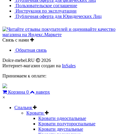
Публичная оферта для физических лиц
Пользовательское соглашение
Инструкция по эксплуатации
Публичная оферта для Юридических Лиц
Связь с нами
Обратная связь
Dolce-mebel.RU
2026
Интернет-магазин создан на
InSales
Принимаем к оплате:
Корзина
0
наверх
×
Спальня
Кровати
Кровати односпальные
Кровати полутороспальные
Кровати двуспальные