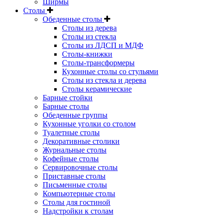
Ширмы
Столы
Обеденные столы
Столы из дерева
Столы из стекла
Столы из ЛДСП и МДФ
Столы-книжки
Столы-трансформеры
Кухонные столы со стульями
Столы из стекла и дерева
Столы керамические
Барные стойки
Барные столы
Обеденные группы
Кухонные уголки со столом
Туалетные столы
Декоративные столики
Журнальные столы
Кофейные столы
Сервировочные столы
Приставные столы
Письменные столы
Компьютерные столы
Столы для гостиной
Надстройки к столам