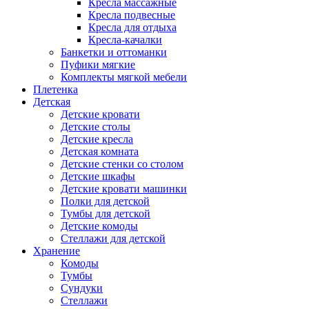
Кресла массажные
Кресла подвесные
Кресла для отдыха
Кресла-качалки
Банкетки и оттоманки
Пуфики мягкие
Комплекты мягкой мебели
Плетенка
Детская
Детские кровати
Детские столы
Детские кресла
Детская комната
Детские стенки со столом
Детские шкафы
Детские кровати машинки
Полки для детской
Тумбы для детской
Детские комоды
Стеллажи для детской
Хранение
Комоды
Тумбы
Сундуки
Стеллажи