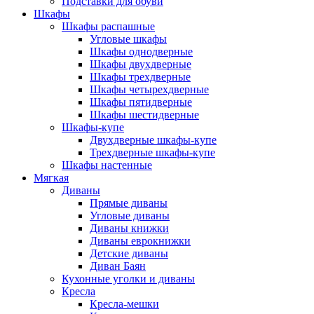
Подставки для обуви
Шкафы
Шкафы распашные
Угловые шкафы
Шкафы однодверные
Шкафы двухдверные
Шкафы трехдверные
Шкафы четырехдверные
Шкафы пятидверные
Шкафы шестидверные
Шкафы-купе
Двухдверные шкафы-купе
Трехдверные шкафы-купе
Шкафы настенные
Мягкая
Диваны
Прямые диваны
Угловые диваны
Диваны книжки
Диваны еврокнижки
Детские диваны
Диван Баян
Кухонные уголки и диваны
Кресла
Кресла-мешки