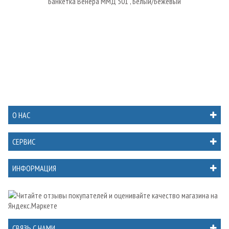
Банкетка Венера ММД 501 , Белый/Бежевый
О НАС
СЕРВИС
ИНФОРМАЦИЯ
СВЯЗЬ С НАМИ