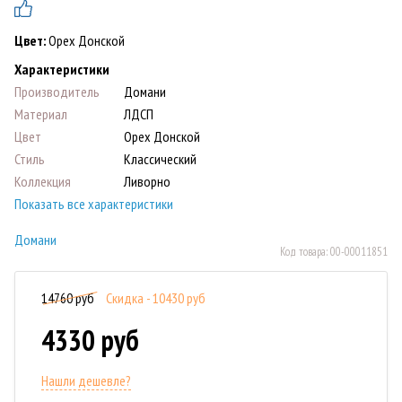
Цвет:
Орех Донской
Характеристики
Производитель
Домани
Материал
ЛДСП
Цвет
Орех Донской
Стиль
Классический
Коллекция
Ливорно
Показать все характеристики
Домани
Код товара:
00-00011851
14760 руб
Скидка - 10430 руб
4330 руб
Нашли дешевле?